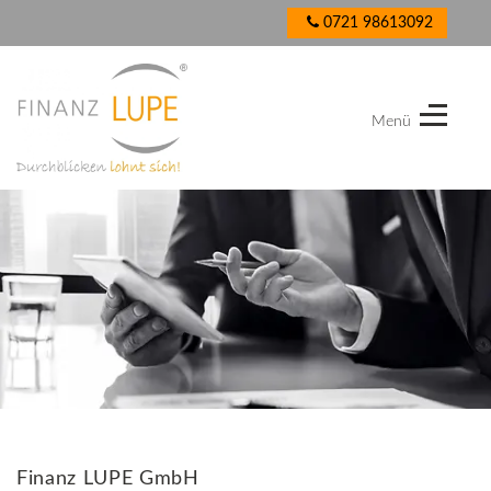
0721 98613092
Menü
Finanz
LUPE
GmbH
Finanz LUPE GmbH