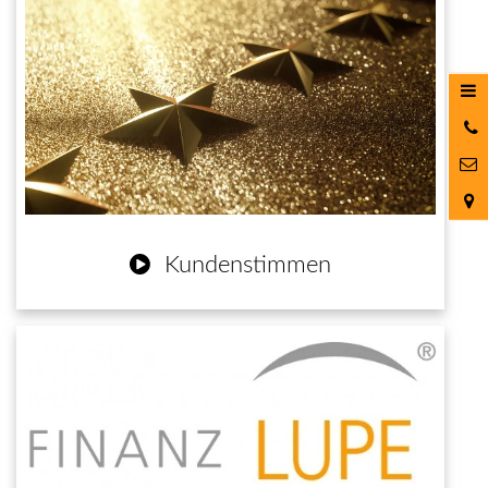
0
9
Kundenstimmen